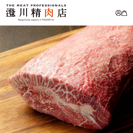
コンテ
ンツに
進む
カ
ー
ト
商品情
報にス
キップ