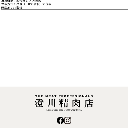
消費期限
出荷日より60日間
保存方法
冷凍（-18℃以下）で保存
原産地
北海道